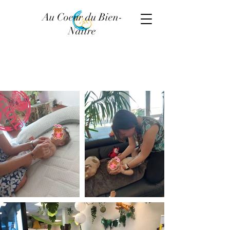
Au Coeur du Bien-
Naître