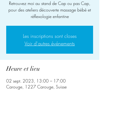
Retrouvez moi au stand de Cap ou pas Cap,
pour des ateliers découverte massage bébé et
réflexologie enfantine
Les inscriptions sont closes
Voir d'autres événements
Heure et lieu
02 sept. 2023, 13:00 – 17:00
Carouge, 1227 Carouge, Suisse
Partager cet événement