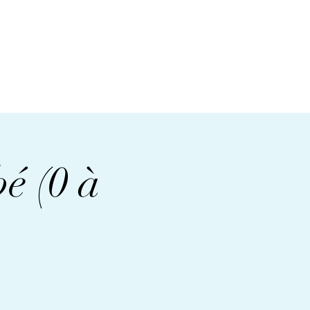
é (0 à