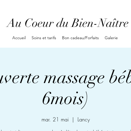
Au Coeur du Bien-Naître
Accueil
Soins et tarifs
Bon cadeau/Forfaits
Galerie
verte massage béb
6mois)
mar. 21 mai
  |  
Lancy