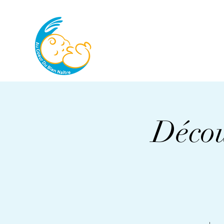
Décou