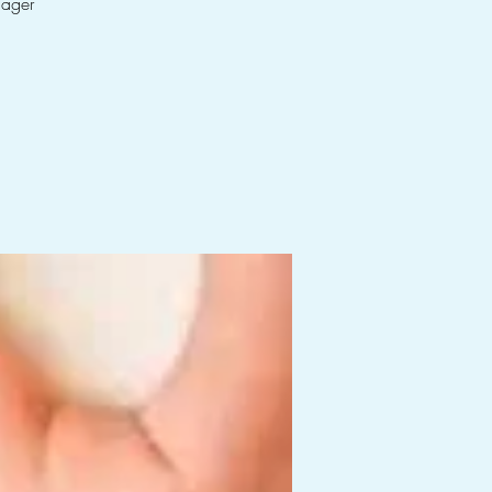
lager