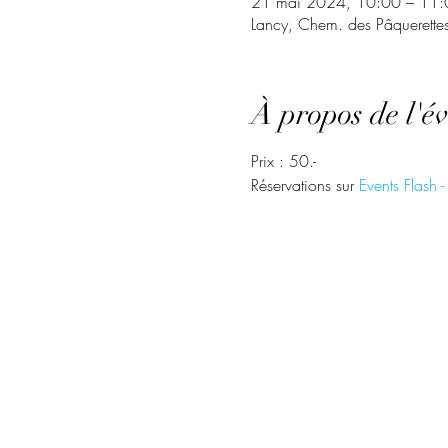
21 mai 2024, 10:00 – 11:
Lancy, Chem. des Pâquerette
À propos de l'é
Prix : 50.-
Réservations sur 
Events Flash