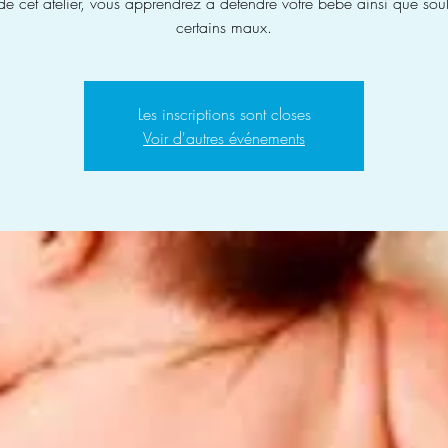
 de cet atelier, vous apprendrez à détendre votre bébé ainsi que sou
certains maux.
Les inscriptions sont closes
Voir d'autres événements