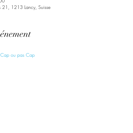
00
s 21, 1213 Lancy, Suisse
vénement
 - Cap ou pas Cap